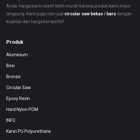
Anda. Harga kami relatif lebih murah karena produk kami impor
langsung. Kami juga men jual
circular saw bekas / baru
dengan
kualitas dan harga kompetitif.
Produk
Aluminium
Besi
Bronze
Circular Saw
Epoxy Resin
Hard Nylon POM
INFO
Karet PU Polyurethane