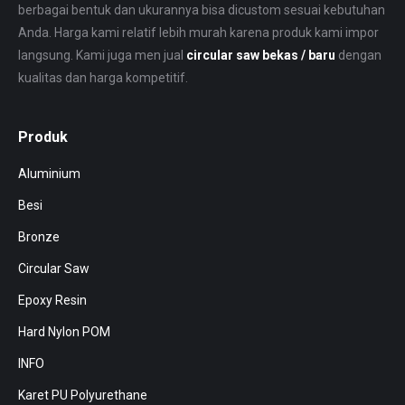
berbagai bentuk dan ukurannya bisa dicustom sesuai kebutuhan
Anda. Harga kami relatif lebih murah karena produk kami impor
langsung. Kami juga men jual
circular saw bekas / baru
dengan
kualitas dan harga kompetitif.
Produk
Aluminium
Besi
Bronze
Circular Saw
Epoxy Resin
Hard Nylon POM
INFO
Karet PU Polyurethane