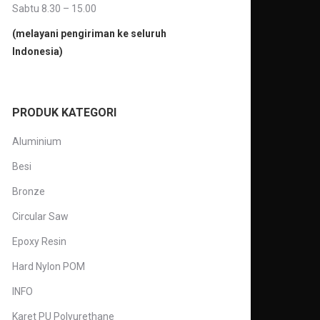
Sabtu 8.30 – 15.00
(melayani pengiriman ke seluruh
Indonesia)
PRODUK KATEGORI
Aluminium
Besi
Bronze
Circular Saw
Epoxy Resin
Hard Nylon POM
INFO
Karet PU Polyurethane