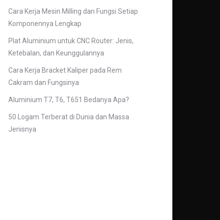
Cara Kerja Mesin Milling dan Fungsi Setiap
Komponennya Lengkap
Plat Aluminium untuk CNC Router: Jenis,
Ketebalan, dan Keunggulannya
Cara Kerja Bracket Kaliper pada Rem
Cakram dan Fungsinya
Aluminium T7, T6, T651 Bedanya Apa?
50 Logam Terberat di Dunia dan Massa
Jenisnya