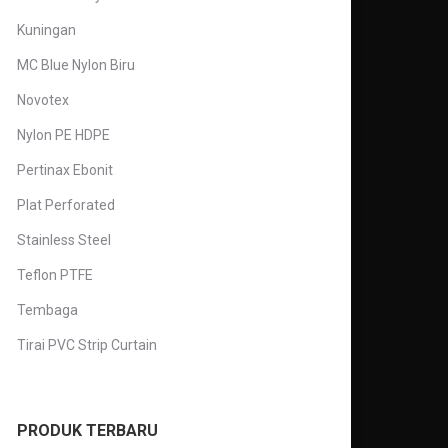
Kuningan
MC Blue Nylon Biru
Novotex
Nylon PE HDPE
Pertinax Ebonit
Plat Perforated
Stainless Steel
Teflon PTFE
Tembaga
Tirai PVC Strip Curtain
PRODUK TERBARU