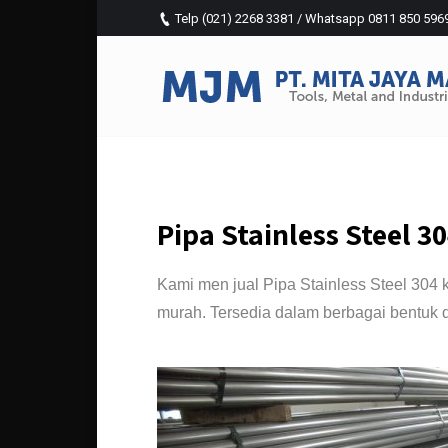
Telp (021) 2268 3381 / Whatsapp 0811 850 5969 (
Pipa Stainless Steel 3
Kami men jual Pipa Stainless Steel 304 
murah. Tersedia dalam berbagai bentuk
jual aluminium murah Jakarta or Jual Pipa Stainless 304 tan