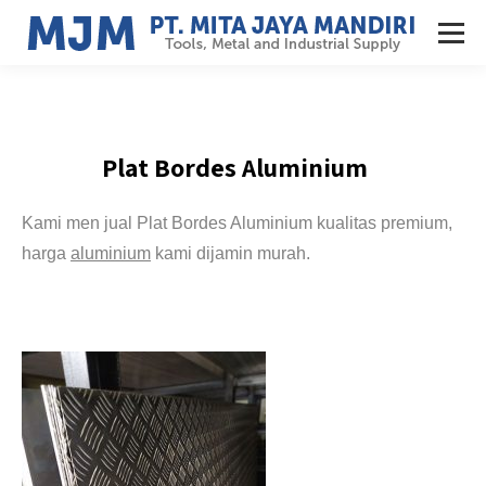
Plat Bordes Aluminium
Jual
Jakarta
Kami men jual Plat Bordes Aluminium kualitas premium,
harga
aluminium
kami dijamin murah.
Jual aluminium bordes jual aluminium bordes kembang 5
Jual Plat Bordes Jakarta tebal
mm