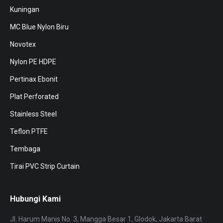
Kuningan
MC Blue Nylon Biru
Novotex
Nylon PE HDPE
Pertinax Ebonit
Plat Perforated
Stainless Steel
Teflon PTFE
Tembaga
Tirai PVC Strip Curtain
Hubungi Kami
Jl. Harum Manis No. 3, Mangga Besar 1, Glodok, Jakarta Barat