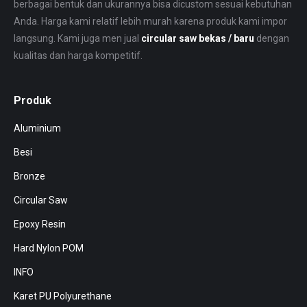
berbagai bentuk dan ukurannya bisa dicustom sesuai kebutuhan
Anda. Harga kami relatif lebih murah karena produk kami impor
langsung. Kami juga men jual
circular saw bekas / baru
dengan
kualitas dan harga kompetitif.
Produk
Aluminium
Besi
Bronze
Circular Saw
Epoxy Resin
Hard Nylon POM
INFO
Karet PU Polyurethane