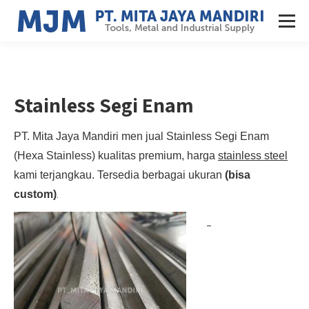
Stainless Segi Enam
PT. Mita Jaya Mandiri men jual Stainless Segi Enam
(Hexa Stainless) kualitas premium, harga
stainless steel
kami terjangkau. Tersedia berbagai ukuran
(bisa
custom)
.
Jual Stainless Segi Enam Jakarta Hexa Stainless diameter mm.
J