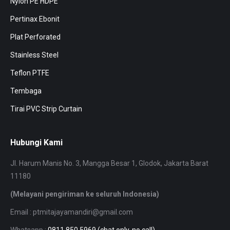
Nylon PE HDPE
Pertinax Ebonit
Plat Perforated
Stainless Steel
Teflon PTFE
Tembaga
Tirai PVC Strip Curtain
Hubungi Kami
Jl. Harum Manis No. 3, Mangga Besar 1, Glodok, Jakarta Barat
11180
(Melayani pengiriman ke seluruh Indonesia)
Email : ptmitajayamandiri@gmail.com