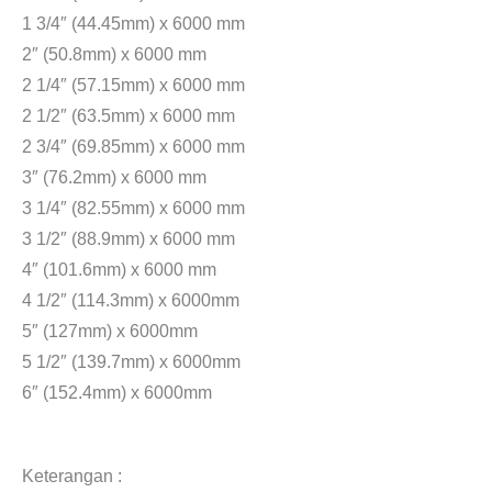
1 3/4″ (44.45mm) x 6000 mm
2″ (50.8mm) x 6000 mm
2 1/4″ (57.15mm) x 6000 mm
2 1/2″ (63.5mm) x 6000 mm
2 3/4″ (69.85mm) x 6000 mm
3″ (76.2mm) x 6000 mm
3 1/4″ (82.55mm) x 6000 mm
3 1/2″ (88.9mm) x 6000 mm
4″ (101.6mm) x 6000 mm
4 1/2″ (114.3mm) x 6000mm
5″ (127mm) x 6000mm
5 1/2″ (139.7mm) x 6000mm
6″ (152.4mm) x 6000mm
Jual Stainless Steel 304 Bekasi. Daftar harga pipa stainless 2024
Keterangan :